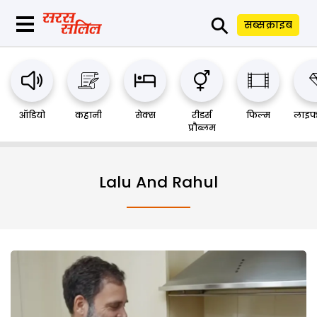
⚲
सब्सक्राइब
ऑडियो
कहानी
सेक्स
रीडर्स
फिल्म
लाइफ
प्रौब्लम
Lalu And Rahul