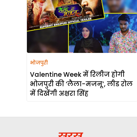
भोजपुरी
Valentine Week में रिलीज होगी
भोजपुरी की ‘लैला-मजनू’, लीड रोल
में दिखेंगी अक्षरा सिंह