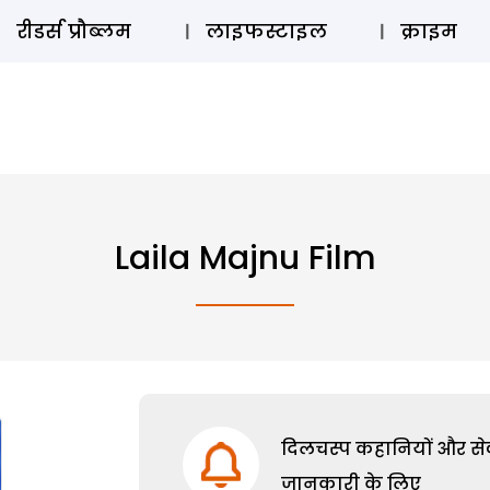
ऑडियो 
रीडर्स प्रौब्लम
लाइफस्टाइल
क्राइम
Laila Majnu Film
दिलचस्प कहानियों और सेक्
जानकारी के लिए