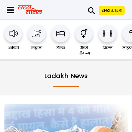
⚲
सब्सक्राइब
ऑडियो
कहानी
सेक्स
रीडर्स
फिल्म
लाइफ
प्रौब्लम
Ladakh News