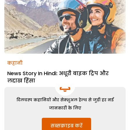
कहानी
News Story In Hindi: अधूरी बाइक ट्रिप और
लद्दाख हिंसा
दिलचस्प कहानियों और सेक्शुअल हेल्थ से जुड़ी हर नई
जानकारी के लिए
सब्सक्राइब करें