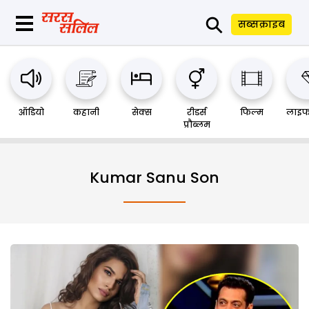
⚲
सब्सक्राइब
ऑडियो
कहानी
सेक्स
रीडर्स
फिल्म
लाइफ
प्रौब्लम
Kumar Sanu Son