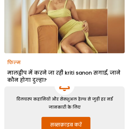
फिल्म
मालद्वीप में करने जा रही kriti sanon सगाई, जाने
कौन होगा दुल्हा?
दिलचस्प कहानियों और सेक्शुअल हेल्थ से जुड़ी हर नई
जानकारी के लिए
सब्सक्राइब करें