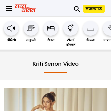
⚲
सब्सक्राइब
ऑडियो
कहानी
सेक्स
रीडर्स
फिल्म
लाइफ
प्रौब्लम
Kriti Senon Video