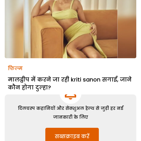
फिल्म
मालद्वीप में करने जा रही kriti sanon सगाई, जाने
कौन होगा दुल्हा?
दिलचस्प कहानियों और सेक्शुअल हेल्थ से जुड़ी हर नई
जानकारी के लिए
सब्सक्राइब करें