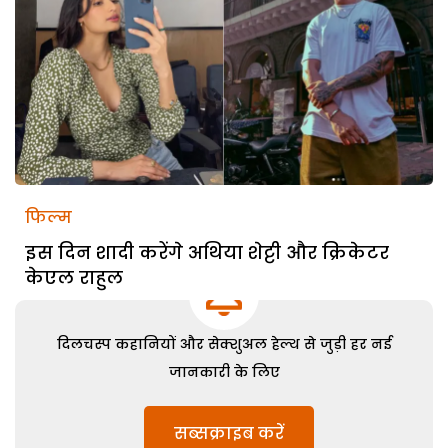
फिल्म
इस दिन शादी करेंगे अथिया शेट्टी और क्रिकेटर
केएल राहुल
दिलचस्प कहानियों और सेक्शुअल हेल्थ से जुड़ी हर नई
जानकारी के लिए
सब्सक्राइब करें