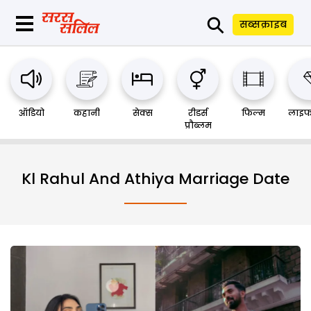
⚲
सब्सक्राइब
ऑडियो
कहानी
सेक्स
रीडर्स
फिल्म
लाइफ
प्रौब्लम
Kl Rahul And Athiya Marriage Date