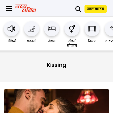
⚲
सब्सक्राइब
ऑडियो
कहानी
सेक्स
रीडर्स
फिल्म
लाइफ
प्रौब्लम
Kissing