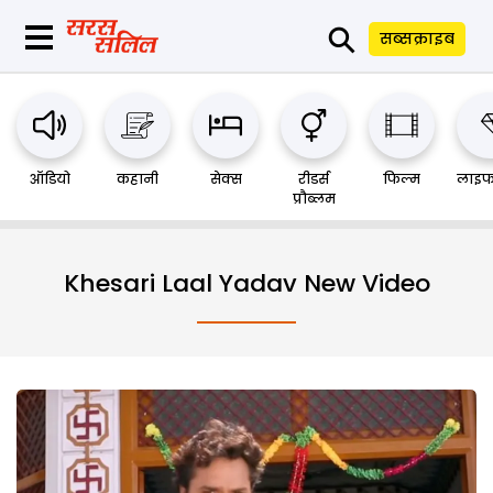
⚲
सब्सक्राइब
ऑडियो
कहानी
सेक्स
रीडर्स
फिल्म
लाइफ
प्रौब्लम
Khesari Laal Yadav New Video