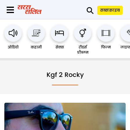
⚲
सब्सक्राइब
ऑडियो
कहानी
सेक्स
रीडर्स
फिल्म
लाइफ
प्रौब्लम
Kgf 2 Rocky