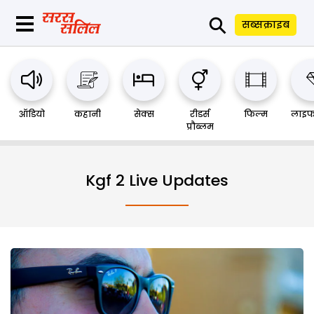
⚲
सब्सक्राइब
ऑडियो
कहानी
सेक्स
रीडर्स
फिल्म
लाइफ
प्रौब्लम
Kgf 2 Live Updates