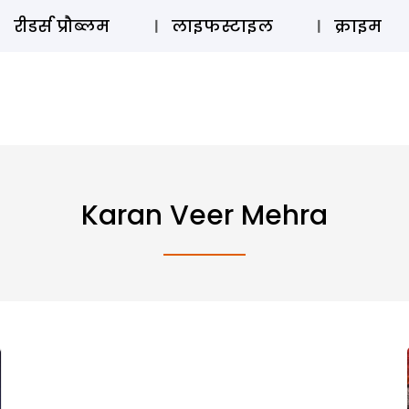
ऑडियो 
रीडर्स प्रौब्लम
लाइफस्टाइल
क्राइम
Karan Veer Mehra