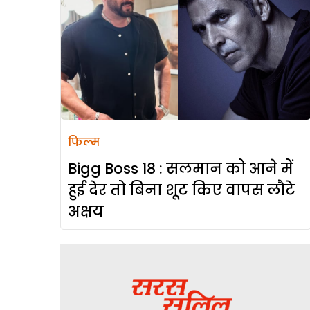
फिल्म
Bigg Boss 18 : सलमान को आने में
हुई देर तो बिना शूट किए वापस लौटे
अक्षय