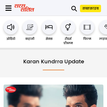
⚲
सब्सक्राइब
ऑडियो
कहानी
सेक्स
रीडर्स
फिल्म
लाइफ
प्रौब्लम
Karan Kundrra Update