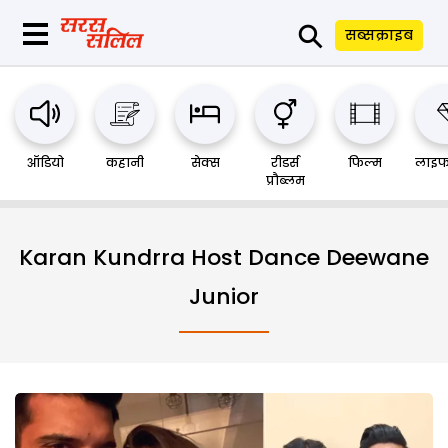
⚲
सब्सक्राइब
ऑडियो
कहानी
सेक्स
रीडर्स
फिल्म
लाइफ
प्रौब्लम
Karan Kundrra Host Dance Deewane
Junior