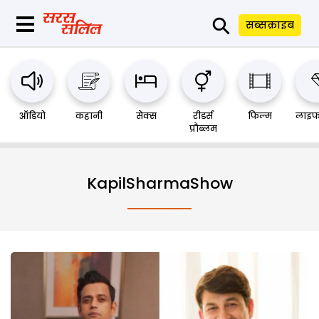
⚲
सब्सक्राइब
ऑडियो
कहानी
सेक्स
रीडर्स
फिल्म
लाइफ
प्रौब्लम
KapilSharmaShow