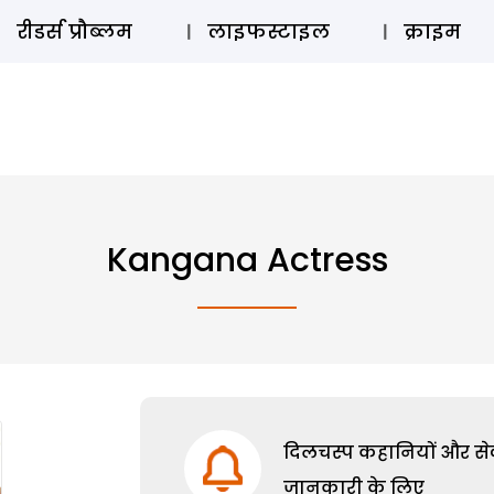
ऑडियो 
रीडर्स प्रौब्लम
लाइफस्टाइल
क्राइम
Kangana Actress
दिलचस्प कहानियों और सेक्
जानकारी के लिए