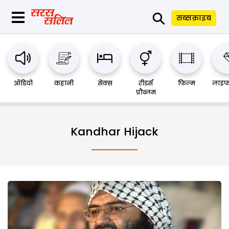
⚲
सब्सक्राइब
ऑडियो
कहानी
सेक्स
रीडर्स
फिल्म
लाइफ
प्रौब्लम
Kandhar Hijack