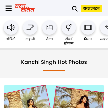
⚲
सब्सक्राइब
ऑडियो
कहानी
सेक्स
रीडर्स
फिल्म
लाइफ
प्रौब्लम
Kanchi Singh Hot Photos