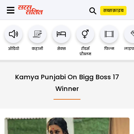
⚲
सब्सक्राइब
ऑडियो
कहानी
सेक्स
रीडर्स
फिल्म
लाइफ
प्रौब्लम
Kamya Punjabi On Bigg Boss 17
Winner