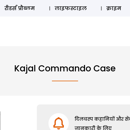
ऑडियो 
रीडर्स प्रौब्लम
लाइफस्टाइल
क्राइम
Kajal Commando Case
दिलचस्प कहानियों और सेक्
जानकारी के लिए