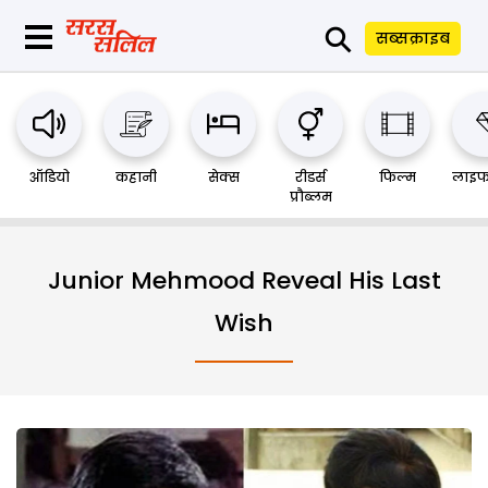
⚲
सब्सक्राइब
ऑडियो
कहानी
सेक्स
रीडर्स
फिल्म
लाइफ
प्रौब्लम
Junior Mehmood Reveal His Last
Wish