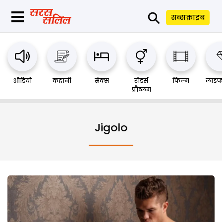
⚲
सब्सक्राइब
ऑडियो
कहानी
सेक्स
रीडर्स
फिल्म
लाइफ
प्रौब्लम
Jigolo