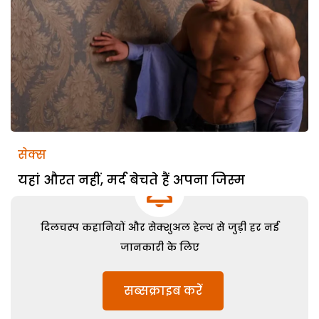
सेक्स
यहां औरत नहीं, मर्द बेचते हैं अपना जिस्म
दिलचस्प कहानियों और सेक्शुअल हेल्थ से जुड़ी हर नई
जानकारी के लिए
सब्सक्राइब करें