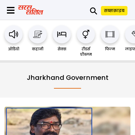
⚲
सब्सक्राइब
ऑडियो
कहानी
सेक्स
रीडर्स
फिल्म
लाइफ
प्रौब्लम
Jharkhand Government