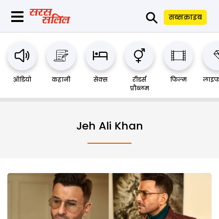
⚲
सब्सक्राइब
ऑडियो
कहानी
सेक्स
रीडर्स
फिल्म
लाइफ
प्रौब्लम
Jeh Ali Khan