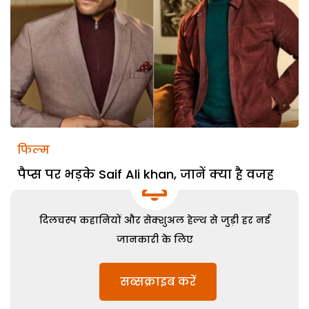
फिल्म
पैप्स पर भड़के Saif Ali khan, जानें क्या है वजह
दिलचस्प कहानियों और सेक्शुअल हेल्थ से जुड़ी हर नई
जानकारी के लिए
सब्सक्राइब करें