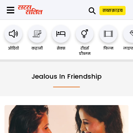
⚲
सब्सक्राइब
ऑडियो
कहानी
सेक्स
रीडर्स
फिल्म
लाइफ
प्रौब्लम
Jealous In Friendship