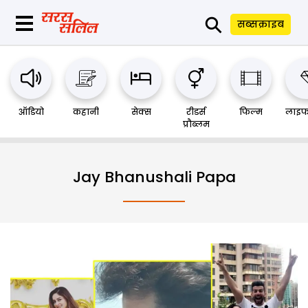
⚲
सब्सक्राइब
ऑडियो
कहानी
सेक्स
रीडर्स
फिल्म
लाइफ
प्रौब्लम
Jay Bhanushali Papa