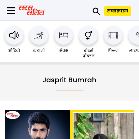
⚲
सब्सक्राइब
ऑडियो
कहानी
सेक्स
रीडर्स
फिल्म
लाइफ
प्रौब्लम
Jasprit Bumrah