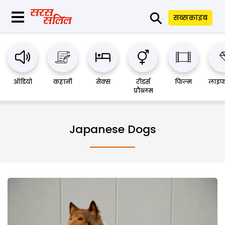
⚲
सब्सक्राइब
ऑडियो
कहानी
सेक्स
रीडर्स
फिल्म
लाइफ
प्रौब्लम
Japanese Dogs