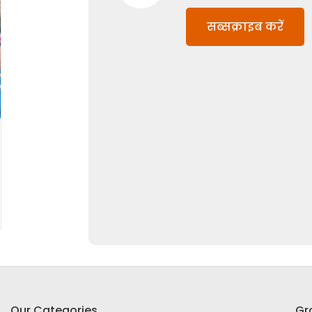
सब्सक्राइब करें
Our Categories
Gr