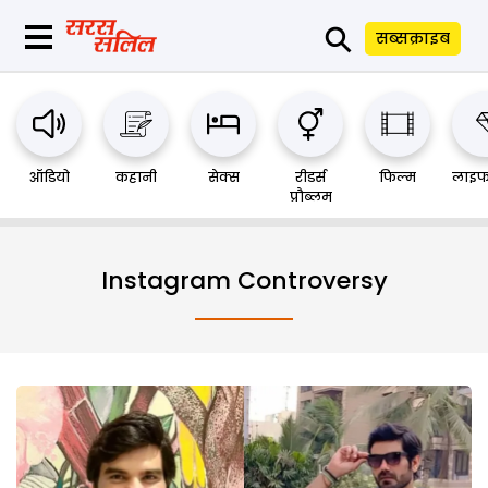
⚲
सब्सक्राइब
ऑडियो
कहानी
सेक्स
रीडर्स
फिल्म
लाइफ
प्रौब्लम
Instagram Controversy