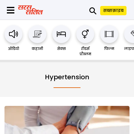
⚲
सब्सक्राइब
ऑडियो
कहानी
सेक्स
रीडर्स
फिल्म
लाइफ
प्रौब्लम
Hypertension