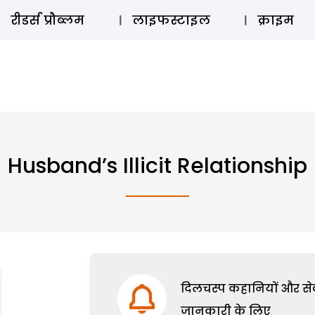
ऑडियो 
रीडर्स प्रौब्लम
लाइफस्टाइल
क्राइम
Husband’s Illicit Relationship
दिलचस्प कहानियों और सेक्
जानकारी के लिए