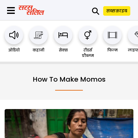
⚲
सब्सक्राइब
ऑडियो
कहानी
सेक्स
रीडर्स
फिल्म
लाइफ
प्रौब्लम
How To Make Momos