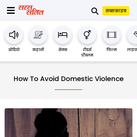
⚲
सब्सक्राइब
ऑडियो
कहानी
सेक्स
रीडर्स
फिल्म
लाइफ
प्रौब्लम
How To Avoid Domestic Violence