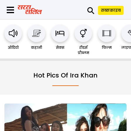
⚲
सब्सक्राइब
ऑडियो
कहानी
सेक्स
रीडर्स
फिल्म
लाइफ
प्रौब्लम
Hot Pics Of Ira Khan