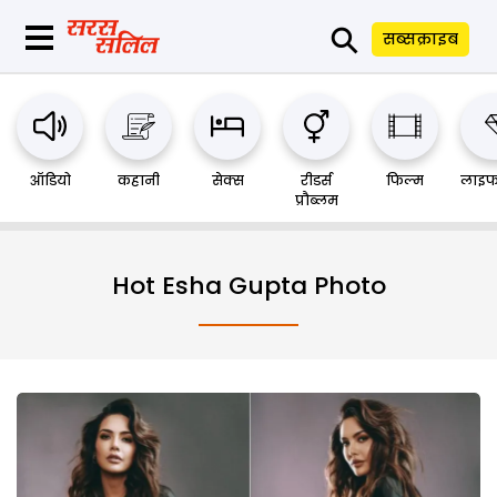
⚲
सब्सक्राइब
ऑडियो
कहानी
सेक्स
रीडर्स
फिल्म
लाइफ
प्रौब्लम
Hot Esha Gupta Photo