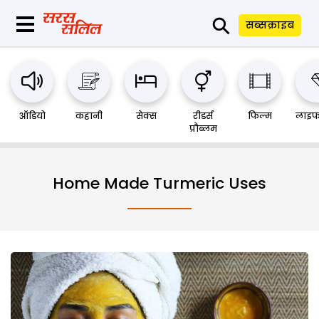
⚲
सब्सक्राइब
ऑडियो
कहानी
सेक्स
रीडर्स
फिल्म
लाइफ
प्रौब्लम
Home Made Turmeric Uses