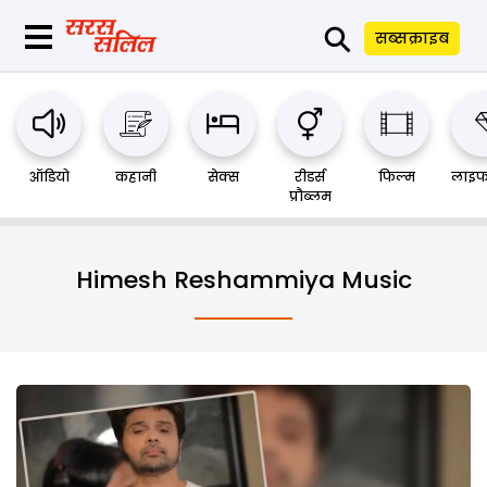
⚲
सब्सक्राइब
ऑडियो
कहानी
सेक्स
रीडर्स
फिल्म
लाइफ
प्रौब्लम
Himesh Reshammiya Music