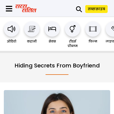
⚲
सब्सक्राइब
ऑडियो
कहानी
सेक्स
रीडर्स
फिल्म
लाइफ
प्रौब्लम
Hiding Secrets From Boyfriend