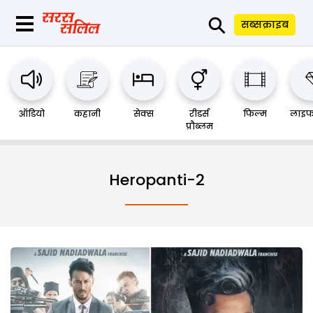
⚲
सब्सक्राइब
ऑडियो
कहानी
सेक्स
रीडर्स
फिल्म
लाइफ
प्रौब्लम
Heropanti-2