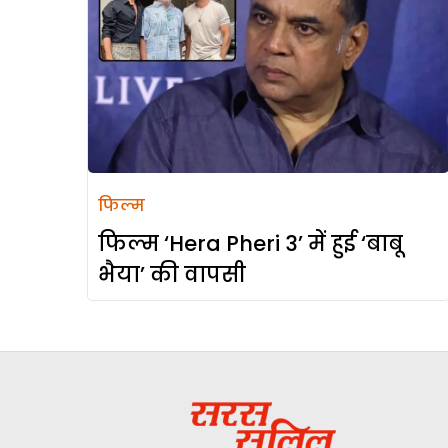
फिल्म
फिल्म ‘Hera Pheri 3’ में हुई ‘बाबू
भैया’ की वापसी