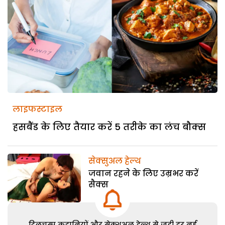
लाइफस्टाइल
हसबैंड के लिए तैयार करें 5 तरीके का लंच बौक्स
सेक्सुअल हेल्थ
जवान रहने के लिए उम्रभर करें
सैक्स
दिलचस्प कहानियों और सेक्शुअल हेल्थ से जुड़ी हर नई