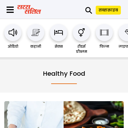
⚲
सब्सक्राइब
ऑडियो
कहानी
सेक्स
रीडर्स
फिल्म
लाइफ
प्रौब्लम
Healthy Food