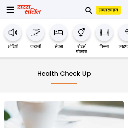
⚲
सब्सक्राइब
ऑडियो
कहानी
सेक्स
रीडर्स
फिल्म
लाइफ
प्रौब्लम
Health Check Up