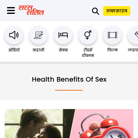
⚲
सब्सक्राइब
ऑडियो
कहानी
सेक्स
रीडर्स
फिल्म
लाइफ
प्रौब्लम
Health Benefits Of Sex