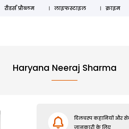
ऑडियो 
रीडर्स प्रौब्लम
लाइफस्टाइल
क्राइम
Haryana Neeraj Sharma
दिलचस्प कहानियों और सेक्
जानकारी के लिए