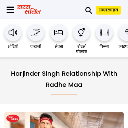
⚲
सब्सक्राइब
ऑडियो
कहानी
सेक्स
रीडर्स
फिल्म
लाइफ
प्रौब्लम
Harjinder Singh Relationship With
Radhe Maa