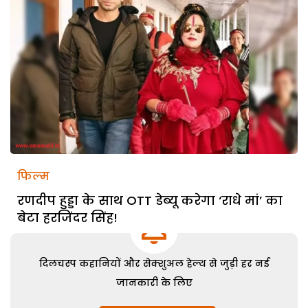
फिल्म
रणदीप हुड्डा के साथ OTT डेब्यू करेगा ‘राधे मां’ का
बेटा हरजिंदर सिंह!
दिलचस्प कहानियों और सेक्शुअल हेल्थ से जुड़ी हर नई
जानकारी के लिए