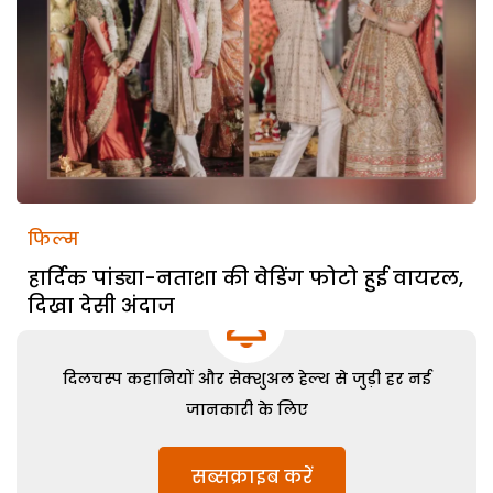
फिल्म
हार्दिक पांड्या-नताशा की वेडिंग फोटो हुई वायरल,
दिखा देसी अंदाज
दिलचस्प कहानियों और सेक्शुअल हेल्थ से जुड़ी हर नई
जानकारी के लिए
सब्सक्राइब करें