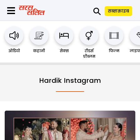
⚲
सब्सक्राइब
ऑडियो
कहानी
सेक्स
रीडर्स
फिल्म
लाइफ
प्रौब्लम
Hardik Instagram