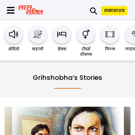
⚲
सब्सक्राइब
ऑडियो
कहानी
सेक्स
रीडर्स
फिल्म
लाइफ
प्रौब्लम
Grihshobha’s Stories