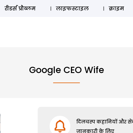
ऑडियो 
रीडर्स प्रौब्लम
लाइफस्टाइल
क्राइम
Google CEO Wife
दिलचस्प कहानियों और सेक्
जानकारी के लिए