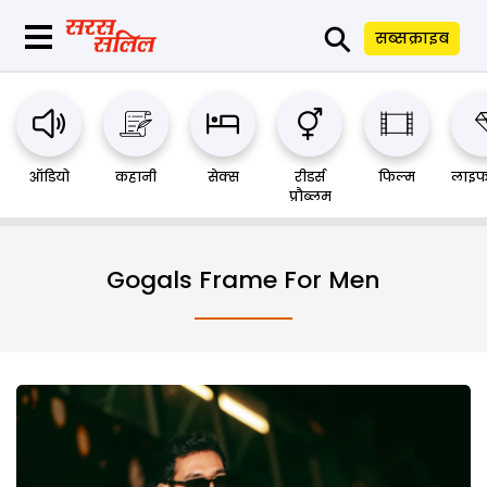
⚲
सब्सक्राइब
ऑडियो
कहानी
सेक्स
रीडर्स
फिल्म
लाइफ
प्रौब्लम
Gogals Frame For Men